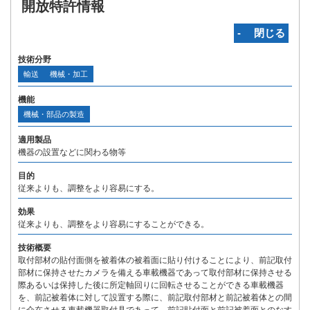
開放特許情報
‐ 閉じる
技術分野
輸送
機械・加工
機能
機械・部品の製造
適用製品
機器の設置などに関わる物等
目的
従来よりも、調整をより容易にする。
効果
従来よりも、調整をより容易にすることができる。
技術概要
取付部材の貼付面側を被着体の被着面に貼り付けることにより、前記取付
部材に保持させたカメラを備える車載機器であって取付部材に保持させる
際あるいは保持した後に所定軸回りに回転させることができる車載機器
を、前記被着体に対して設置する際に、前記取付部材と前記被着体との間