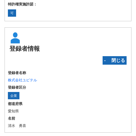
特許権実施許諾：
可
登録者情報
‐ 閉じる
登録者名称
株式会社ユピテル
登録者区分
企業
都道府県
愛知県
名前
清水 勇喜