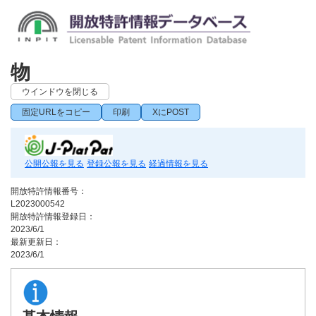
物
ウインドウを閉じる
固定URLをコピー
印刷
XにPOST
公開公報を見る
登録公報を見る
経過情報を見る
開放特許情報番号：
L2023000542
開放特許情報登録日：
2023/6/1
最新更新日：
2023/6/1