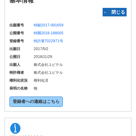
基本情報
‐ 閉じる
出願番号
特願2017-091659
公開番号
特開2018-188005
登録番号
特許第7022971号
出願日
2017/5/2
公開日
2018/11/29
出願人
株式会社ユピテル
特許権者
株式会社ユピテル
権利化状況
権利化済
発明の名称
物
登録者への連絡はこちら