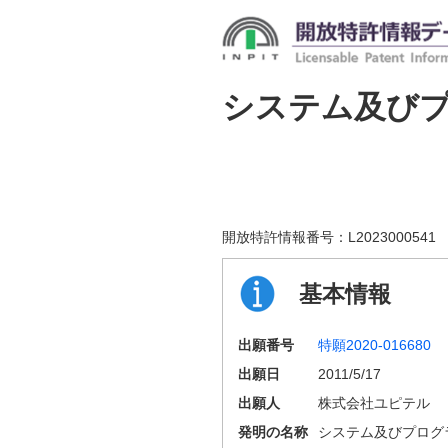
システム及び
開放特許情報番号：
L2023000541
基本情報
出願番号
特願2020-016680
出願日
2011/5/17
出願人
株式会社ユピテル
発明の名称
システム及びプログ