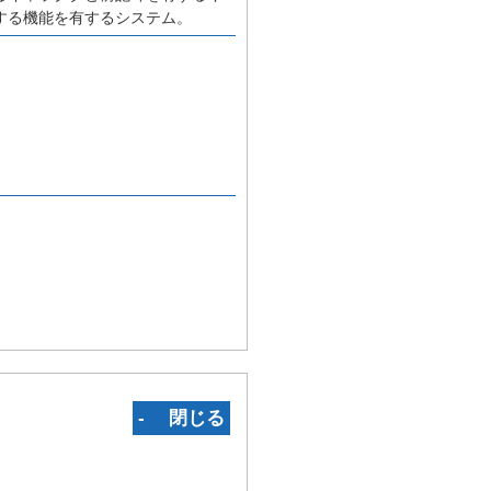
する機能を有するシステム。
‐ 閉じる