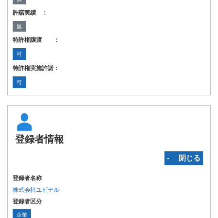
許諾実績 ：
無
特許権譲渡 ：
可
特許権実施許諾：
可
登録者情報
‐ 閉じる
登録者名称
株式会社ユピテル
登録者区分
企業