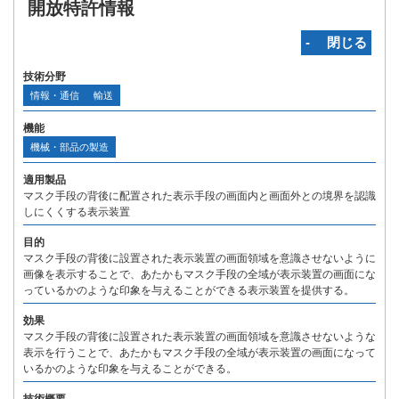
開放特許情報
‐ 閉じる
技術分野
情報・通信
輸送
機能
機械・部品の製造
適用製品
マスク手段の背後に配置された表示手段の画面内と画面外との境界を認識
しにくくする表示装置
目的
マスク手段の背後に設置された表示装置の画面領域を意識させないように
画像を表示することで、あたかもマスク手段の全域が表示装置の画面にな
っているかのような印象を与えることができる表示装置を提供する。
効果
マスク手段の背後に設置された表示装置の画面領域を意識させないような
表示を行うことで、あたかもマスク手段の全域が表示装置の画面になって
いるかのような印象を与えることができる。