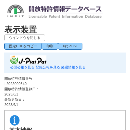
表示装置
ウインドウを閉じる
固定URLをコピー
印刷
XにPOST
公開公報を見る
登録公報を見る
経過情報を見る
開放特許情報番号：
L2023000540
開放特許情報登録日：
2023/6/1
最新更新日：
2023/6/1