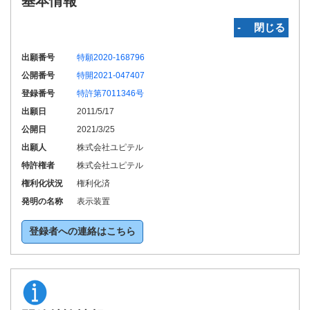
基本情報
‐ 閉じる
出願番号
特願2020-168796
公開番号
特開2021-047407
登録番号
特許第7011346号
出願日
2011/5/17
公開日
2021/3/25
出願人
株式会社ユピテル
特許権者
株式会社ユピテル
権利化状況
権利化済
発明の名称
表示装置
登録者への連絡はこちら