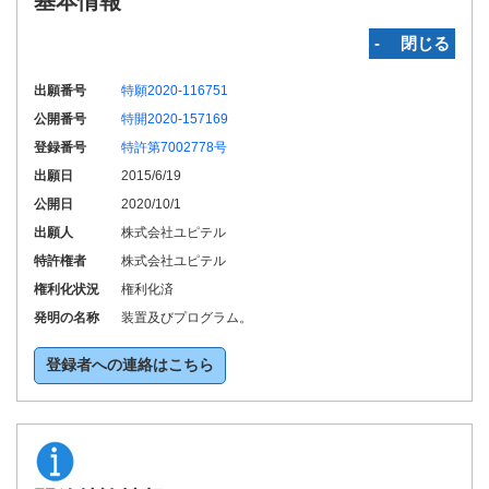
基本情報
‐ 閉じる
出願番号
特願2020-116751
公開番号
特開2020-157169
登録番号
特許第7002778号
出願日
2015/6/19
公開日
2020/10/1
出願人
株式会社ユピテル
特許権者
株式会社ユピテル
権利化状況
権利化済
発明の名称
装置及びプログラム。
登録者への連絡はこちら