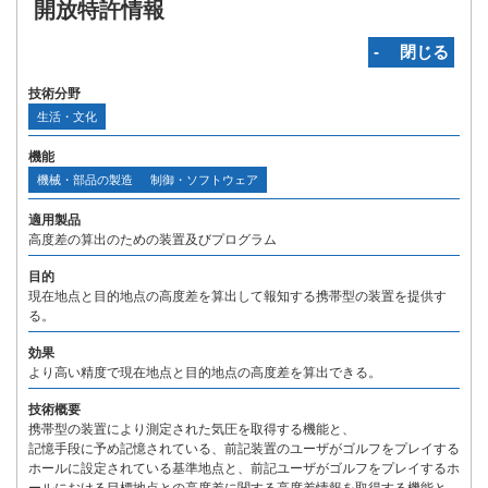
開放特許情報
‐ 閉じる
技術分野
生活・文化
機能
機械・部品の製造
制御・ソフトウェア
適用製品
高度差の算出のための装置及びプログラム
目的
現在地点と目的地点の高度差を算出して報知する携帯型の装置を提供す
る。
効果
より高い精度で現在地点と目的地点の高度差を算出できる。
技術概要
携帯型の装置により測定された気圧を取得する機能と、
記憶手段に予め記憶されている、前記装置のユーザがゴルフをプレイする
ホールに設定されている基準地点と、前記ユーザがゴルフをプレイするホ