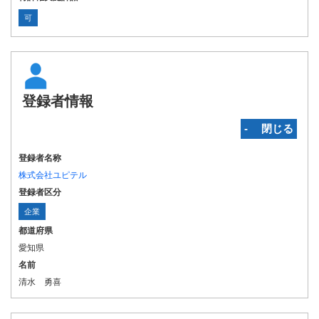
可
登録者情報
‐ 閉じる
登録者名称
株式会社ユピテル
登録者区分
企業
都道府県
愛知県
名前
清水 勇喜