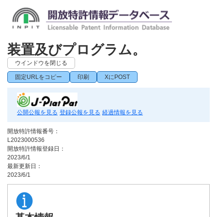
装置及びプログラム。
ウインドウを閉じる
固定URLをコピー
印刷
XにPOST
公開公報を見る
登録公報を見る
経過情報を見る
開放特許情報番号：
L2023000536
開放特許情報登録日：
2023/6/1
最新更新日：
2023/6/1