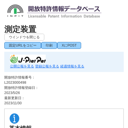
測定装置
ウインドウを閉じる
固定URLをコピー
印刷
XにPOST
公開公報を見る
登録公報を見る
経過情報を見る
開放特許情報番号：
L2023000498
開放特許情報登録日：
2023/5/26
最新更新日：
2023/11/30