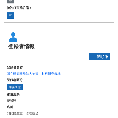
否
特許権実施許諾：
可
登録者情報
‐ 閉じる
登録者名称
国立研究開発法人物質・材料研究機構
登録者区分
学術研究
都道府県
茨城県
名前
知的財産室 管理担当