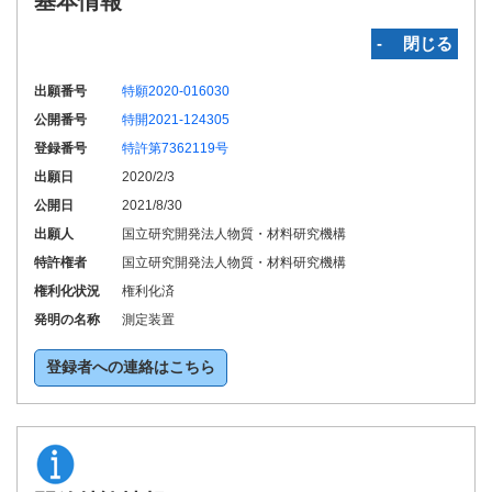
基本情報
‐ 閉じる
出願番号
特願2020-016030
公開番号
特開2021-124305
登録番号
特許第7362119号
出願日
2020/2/3
公開日
2021/8/30
出願人
国立研究開発法人物質・材料研究機構
特許権者
国立研究開発法人物質・材料研究機構
権利化状況
権利化済
発明の名称
測定装置
登録者への連絡はこちら