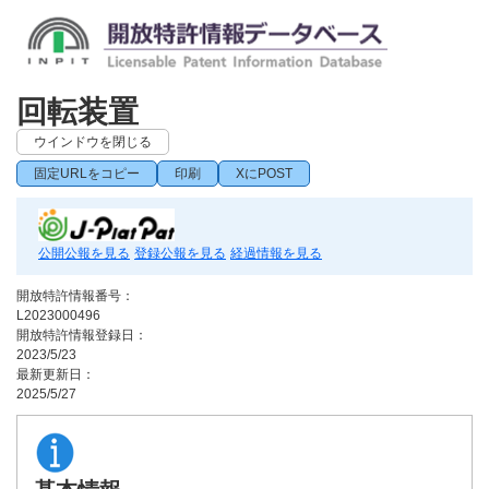
回転装置
ウインドウを閉じる
固定URLをコピー
印刷
XにPOST
公開公報を見る
登録公報を見る
経過情報を見る
開放特許情報番号：
L2023000496
開放特許情報登録日：
2023/5/23
最新更新日：
2025/5/27