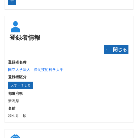
可
登録者情報
‐ 閉じる
登録者名称
国立大学法人 長岡技術科学大学
登録者区分
大学・ＴＬＯ
都道府県
新潟県
名前
和久井 駿