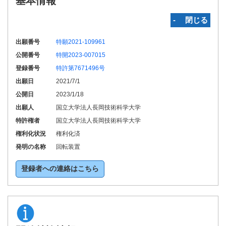
基本情報
‐ 閉じる
出願番号
特願2021-109961
公開番号
特開2023-007015
登録番号
特許第7671496号
出願日
2021/7/1
公開日
2023/1/18
出願人
国立大学法人長岡技術科学大学
特許権者
国立大学法人長岡技術科学大学
権利化状況
権利化済
発明の名称
回転装置
登録者への連絡はこちら