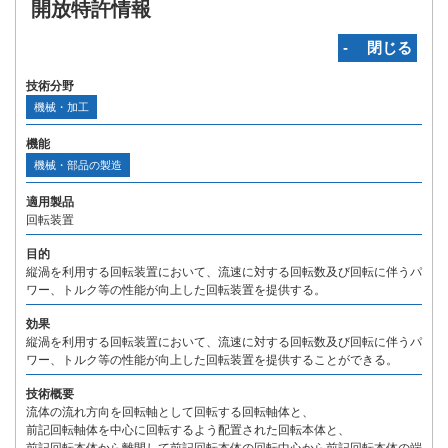
開放特許情報
‐ 閉じる
技術分野
機械・加工
機能
機械・部品の製造
適用製品
回転装置
目的
縦渦を利用する回転装置において、流速に対する回転数及び回転に伴うパ
ワー、トルク等の性能が向上した回転装置を提供する。
効果
縦渦を利用する回転装置において、流速に対する回転数及び回転に伴うパ
ワー、トルク等の性能が向上した回転装置を提供することができる。
技術概要
流体の流れ方向を回転軸として回転する回転軸体と、
前記回転軸体を中心に回転するよう配置された回転本体と、