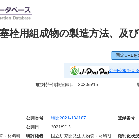
塞栓用組成物の製造方法、及び
固定URLを
公開公報を見
開放特許情報登録日：
2023/5/15
公開番号
特開2021-134187
登録番号
公開日
2021/9/13
質・材料研
特許権者
国立研究開発法人物質・材料研
権利化状