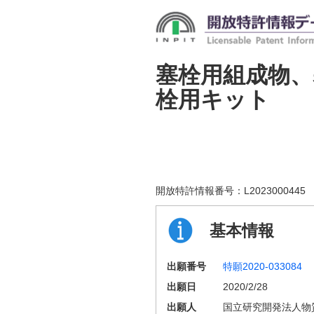
塞栓用組成物、
栓用キット
開放特許情報番号：
L2023000445
基本情報
出願番号
特願2020-033084
出願日
2020/2/28
出願人
国立研究開発法人物