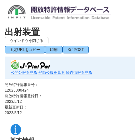
出射装置
ウインドウを閉じる
固定URLをコピー
印刷
XにPOST
公開公報を見る
登録公報を見る
経過情報を見る
開放特許情報番号：
L2023000424
開放特許情報登録日：
2023/5/12
最新更新日：
2023/5/12