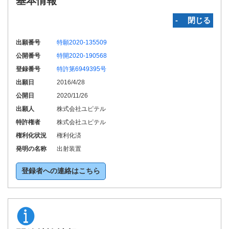
基本情報
‐ 閉じる
出願番号
特願2020-135509
公開番号
特開2020-190568
登録番号
特許第6949395号
出願日
2016/4/28
公開日
2020/11/26
出願人
株式会社ユピテル
特許権者
株式会社ユピテル
権利化状況
権利化済
発明の名称
出射装置
登録者への連絡はこちら