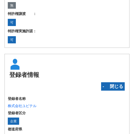
無
特許権譲渡 ：
可
特許権実施許諾：
可
登録者情報
‐ 閉じる
登録者名称
株式会社ユピテル
登録者区分
企業
都道府県