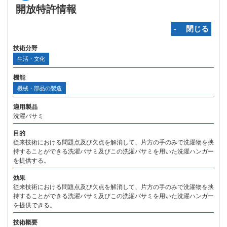
開放特許情報
‐ 閉じる
技術分野
生活・文化
機能
機械・部品の製造
適用製品
洗濯バサミ
目的
従来技術における問題点及び欠点を解消して、片方の手のみで洗濯物を挟
持することができる洗濯バサミ及びこの洗濯バサミを用いた洗濯ハンガー
を提供する。
効果
従来技術における問題点及び欠点を解消して、片方の手のみで洗濯物を挟
持することができる洗濯バサミ及びこの洗濯バサミを用いた洗濯ハンガー
を提供できる。
技術概要