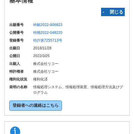
基本情報
‐ 閉じる
出願番号
特願2022-006823
公開番号
特開2022-048220
登録番号
特許第7255713号
出願日
2018/11/28
公開日
2022/3/25
出願人
株式会社リコー
特許権者
株式会社リコー
権利化状況
権利化済
発明の名称
情報処理システム、情報処理装置、情報処理方法及びプ
ログラム
登録者への連絡はこちら