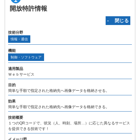
開放特許情報
‐ 閉じる
技術分野
情報・通信
機能
制御・ソフトウェア
適用製品
Ｗｅｂサービス
目的
簡単な手順で指定された格納先へ画像データを格納させる。
効果
簡単な手順で指定された格納先へ画像データを格納できる。
技術概要
１つのQRコードで、状況（人、時刻、場所…）に応じた異なるサービス
を提供できる技術です！
イメージ図