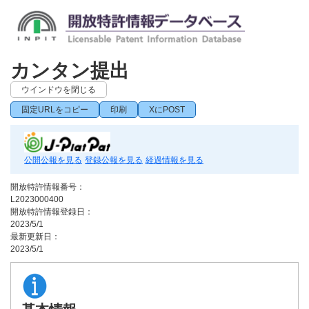
カンタン提出
ウインドウを閉じる
固定URLをコピー
印刷
XにPOST
公開公報を見る
登録公報を見る
経過情報を見る
開放特許情報番号：
L2023000400
開放特許情報登録日：
2023/5/1
最新更新日：
2023/5/1