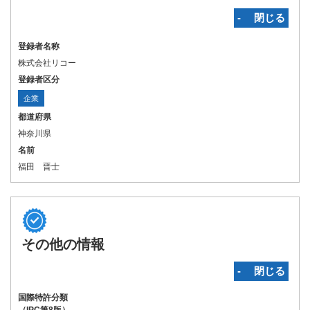
‐ 閉じる
登録者名称
株式会社リコー
登録者区分
企業
都道府県
神奈川県
名前
福田 晋士
その他の情報
‐ 閉じる
国際特許分類