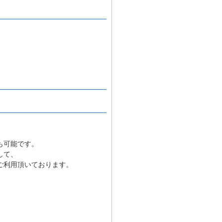
、
も可能です。
して、
ご利用頂いております。