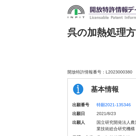
呉の加熱処理方
開放特許情報番号：
L2023000380
基本情報
出願番号
特願2021-135346
出願日
2021/8/23
出願人
国立研究開発法人農
業技術総合研究機構