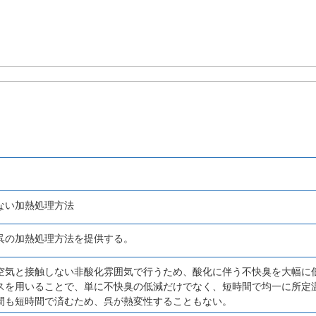
ない加熱処理方法
呉の加熱処理方法を提供する。
空気と接触しない非酸化雰囲気で行うため、酸化に伴う不快臭を大幅に
スを用いることで、単に不快臭の低減だけでなく、短時間で均一に所定
間も短時間で済むため、呉が熱変性することもない。