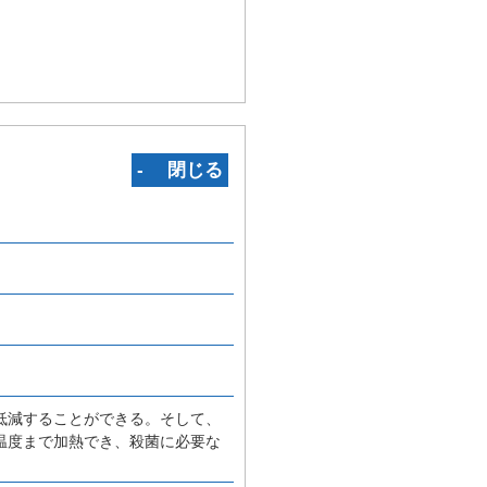
‐ 閉じる
低減することができる。そして、
温度まで加熱でき、殺菌に必要な