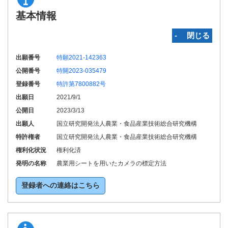
基本情報
‐ 閉じる
出願番号
特願2021-142363
公開番号
特開2023-035479
登録番号
特許第7800882号
出願日
2021/9/1
公開日
2023/3/13
出願人
国立研究開発法人農業・食品産業技術総合研究機構
特許権者
国立研究開発法人農業・食品産業技術総合研究機構
権利化状況
権利化済
発明の名称
農業用シートを用いたカメラの標定方法
登録者への連絡はこちら