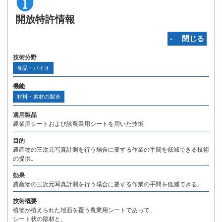
開放特許情報
‐ 閉じる
技術分野
食品・バイオ
機能
材料・素材の製造
適用製品
農業用シートおよび該農業用シートを用いた技術
目的
農産物の三次元写真計測を行う場合に要する作業の手間を低減できる技術
の提供。
効果
農産物の三次元写真計測を行う場合に要する作業の手間を低減できる。
技術概要
植物が植えられた地面を覆う農業用シートであって、
シート状の部材と、