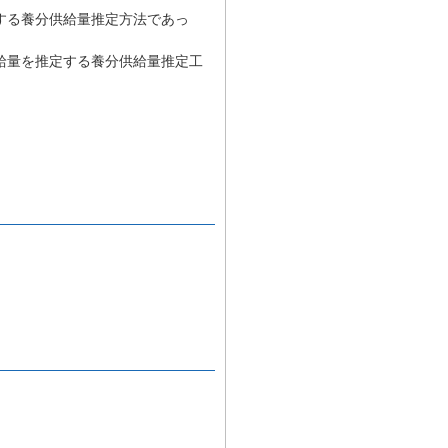
する養分供給量推定方法であっ
給量を推定する養分供給量推定工