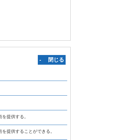
‐ 閉じる
術を提供する。
術を提供することができる。