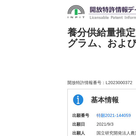
養分供給量推定
グラム、およ
開放特許情報番号：
L2023000372
基本情報
出願番号
特願2021-144059
出願日
2021/9/3
出願人
国立研究開発法人農