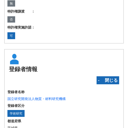
無
特許権譲渡 ：
否
特許権実施許諾：
可
登録者情報
‐ 閉じる
登録者名称
国立研究開発法人物質・材料研究機構
登録者区分
学術研究
都道府県