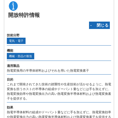
開放特許情報
‐ 閉じる
技術分野
電気・電子
機能
機械・部品の製造
適用製品
熱電変換用の半導体材料およびそれを用いた熱電変換素子
目的
これまで開発されてきた技術の踏襲性や生産技術が活かせるように、熱電
変換を担うホストの半導体の組成やドーパント量などには手を加えずに、
熱電変換効率や熱電変換出力の高い熱電変換半導体材料および熱電変換素
子を提供する。
効果
熱電半導体材料の組成やドーパント量などに手を加えずに、熱電変換効率
や熱電変換出力の高い熱電変換半導体材料および熱電変換素子を提供する