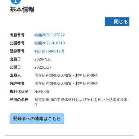
基本情報
‐ 閉じる
出願番号
特願2020-122022
公開番号
特開2022-018710
登録番号
特許第7588811号
出願日
2020/7/16
公開日
2022/1/27
出願人
国立研究開発法人物質・材料研究機構
特許権者
国立研究開発法人物質・材料研究機構
権利化状況
権利化済
発明の名称
熱電変換用の半導体材料およびそれを用いた熱電変換素
子
登録者への連絡はこちら