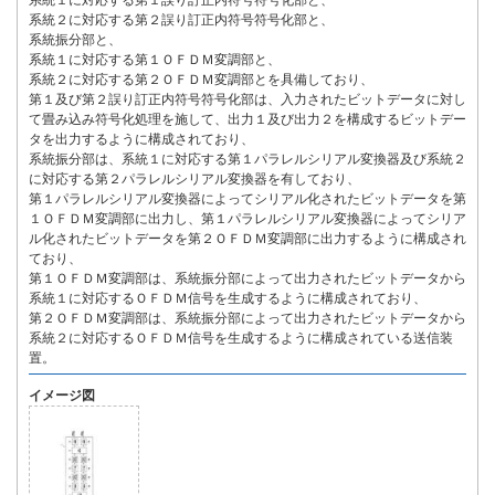
系統１に対応する第１誤り訂正内符号符号化部と、
系統２に対応する第２誤り訂正内符号符号化部と、
系統振分部と、
系統１に対応する第１ＯＦＤＭ変調部と、
系統２に対応する第２ＯＦＤＭ変調部とを具備しており、
第１及び第２誤り訂正内符号符号化部は、入力されたビットデータに対し
て畳み込み符号化処理を施して、出力１及び出力２を構成するビットデー
タを出力するように構成されており、
系統振分部は、系統１に対応する第１パラレルシリアル変換器及び系統２
に対応する第２パラレルシリアル変換器を有しており、
第１パラレルシリアル変換器によってシリアル化されたビットデータを第
１ＯＦＤＭ変調部に出力し、第１パラレルシリアル変換器によってシリア
ル化されたビットデータを第２ＯＦＤＭ変調部に出力するように構成され
ており、
第１ＯＦＤＭ変調部は、系統振分部によって出力されたビットデータから
系統１に対応するＯＦＤＭ信号を生成するように構成されており、
第２ＯＦＤＭ変調部は、系統振分部によって出力されたビットデータから
系統２に対応するＯＦＤＭ信号を生成するように構成されている送信装
置。
イメージ図