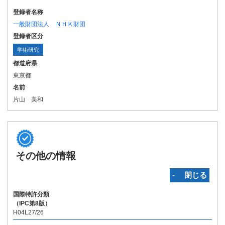
登録者名称
一般財団法人 ＮＨＫ財団
登録者区分
学術研究
都道府県
東京都
名前
片山 美和
その他の情報
‐ 閉じる
国際特許分類
（IPC第8版）
H04L27/26