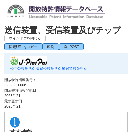
送信装置、受信装置及びチップ
ウインドウを閉じる
固定URLをコピー
印刷
XにPOST
公開公報を見る
登録公報を見る
経過情報を見る
開放特許情報番号：
L2023000335
開放特許情報登録日：
2023/4/21
最新更新日：
2023/4/21