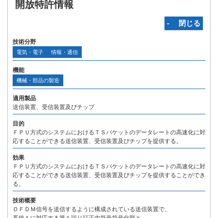
開放特許情報
‐ 閉じる
技術分野
電気・電子
情報・通信
機能
機械・部品の製造
適用製品
送信装置、受信装置及びチップ
目的
ＦＰＵ方式のシステムにおけるＴＳパケットのデータレートの高速化に対
応することができる送信装置、受信装置及びチップを提供する。
効果
ＦＰＵ方式のシステムにおけるＴＳパケットのデータレートの高速化に対
応することができる送信装置、受信装置及びチップを提供することができ
る。
技術概要
ＯＦＤＭ信号を送信するように構成されている送信装置で、