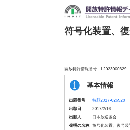
符号化装置、
開放特許情報番号：
L2023000329
基本情報
出願番号
特願2017-026528
出願日
2017/2/16
出願人
日本放送協会
発明の名称
符号化装置、復号装