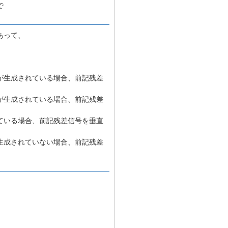
で
あって、
、
が生成されている場合、前記残差
が生成されている場合、前記残差
ている場合、前記残差信号を垂直
生成されていない場合、前記残差