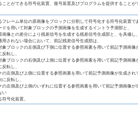
ることができる符号化装置、復号装置及びプログラムを提供することが
るフレーム単位の原画像をブロックに分割して符号化する符号化装置で
ードを用いて対象ブロックの予測画像を生成するイントラ予測部と、
原画像との差分により残差信号を生成する残差信号生成部と、を具備し
適用されない場合において、前記残差信号生成部は、
対象ブロックの左側及び下側に位置する参照画素を用いて前記予測画像
に反転し、
対象ブロックの右側及び上側に位置する参照画素を用いて前記予測画像
に反転し、
クの左側及び上側に位置する参照画素を用いて前記予測画像が生成され
向に反転し、
クの左側及び上側のいずれに位置する参照画素を用いて前記予測画像が
ない
る符号化装置。