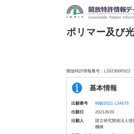
ポリマー及び
開放特許情報番号：
L2023000322
基本情報
出願番号
特願2021-134575
出願日
2021/8/20
出願人
国立研究開発法人情
機構