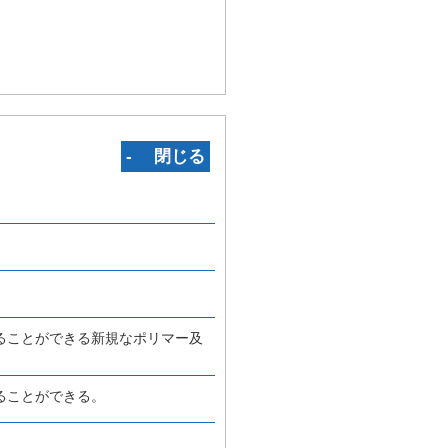
‐ 閉じる
ることができる新規なポリマー及
ることができる。