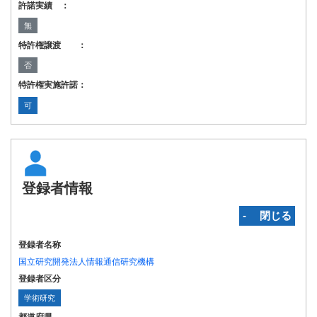
許諾実績 ：
無
特許権譲渡 ：
否
特許権実施許諾：
可
登録者情報
‐ 閉じる
登録者名称
国立研究開発法人情報通信研究機構
登録者区分
学術研究