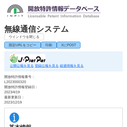
無線通信システム
ウインドウを閉じる
固定URLをコピー
印刷
XにPOST
公開公報を見る
登録公報を見る
経過情報を見る
開放特許情報番号：
L2023000320
開放特許情報登録日：
2023/4/19
最新更新日：
2023/12/19