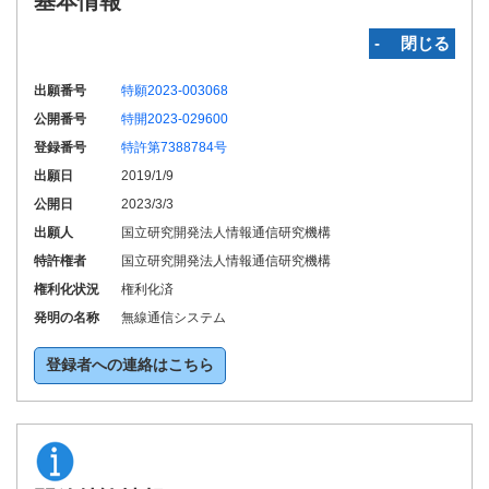
基本情報
‐ 閉じる
出願番号
特願2023-003068
公開番号
特開2023-029600
登録番号
特許第7388784号
出願日
2019/1/9
公開日
2023/3/3
出願人
国立研究開発法人情報通信研究機構
特許権者
国立研究開発法人情報通信研究機構
権利化状況
権利化済
発明の名称
無線通信システム
登録者への連絡はこちら