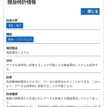
開放特許情報
‐ 閉じる
技術分野
電気・電子
機能
制御・ソフトウェア
適用製品
無線通信システム
目的
データを効率的に収集することが可能となる無線通信システムを提供す
る。
効果
長距離無線通信を介さずに、データの送受信を行うことができる。これに
より、データを効率的に収集することが可能となる。
技術概要
複数の移動体から生成されたデータを収集する無線通信システムであっ
て、