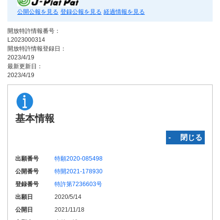
公開公報を見る
登録公報を見る
経過情報を見る
開放特許情報番号：
L2023000314
開放特許情報登録日：
2023/4/19
最新更新日：
2023/4/19
基本情報
‐ 閉じる
出願番号
特願2020-085498
公開番号
特開2021-178930
登録番号
特許第7236603号
出願日
2020/5/14
公開日
2021/11/18