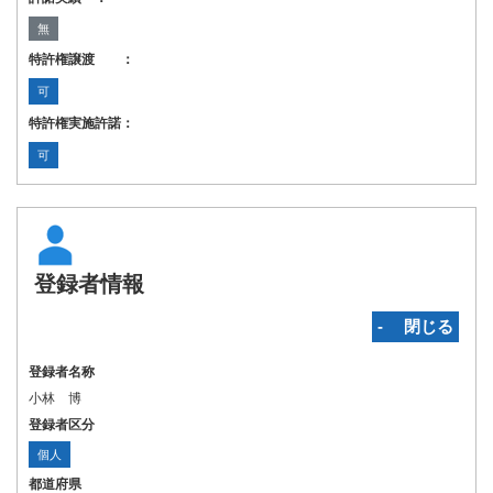
無
特許権譲渡 ：
可
特許権実施許諾：
可
登録者情報
‐ 閉じる
登録者名称
小林 博
登録者区分
個人
都道府県