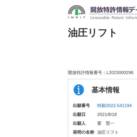
油圧リフト
開放特許情報番号：
L2023000298
基本情報
出願番号
特願2022-541194
出願日
2021/8/18
出願人
要 賢一
発明の名称
油圧リフト