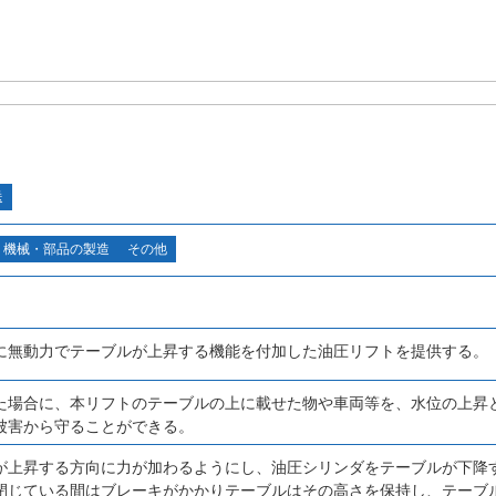
送
機械・部品の製造
その他
に無動力でテーブルが上昇する機能を付加した油圧リフトを提供する。
た場合に、本リフトのテーブルの上に載せた物や車両等を、水位の上昇
被害から守ることができる。
が上昇する方向に力が加わるようにし、油圧シリンダをテーブルが下降
閉じている間はブレーキがかかりテーブルはその高さを保持し、テーブ