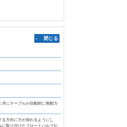
‐ 閉じる
と共にテーブルが自動的に無動力
する方向に力が加わるようにし
ルに取り付けたフロートバルブが