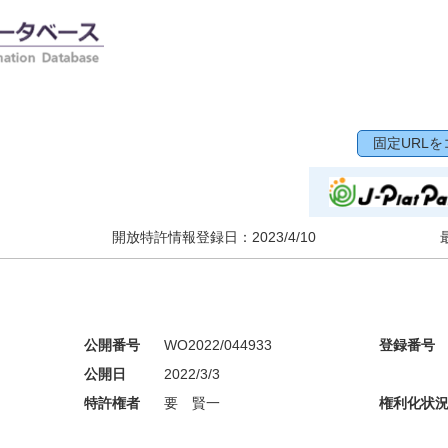
固定URLを
開放特許情報登録日：
2023/4/10
公開番号
WO2022/044933
登録番号
公開日
2022/3/3
特許権者
要 賢一
権利化状