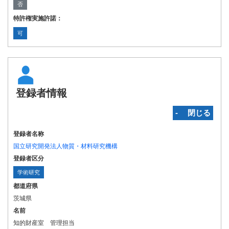
否
特許権実施許諾：
可
登録者情報
‐ 閉じる
登録者名称
国立研究開発法人物質・材料研究機構
登録者区分
学術研究
都道府県
茨城県
名前
知的財産室 管理担当