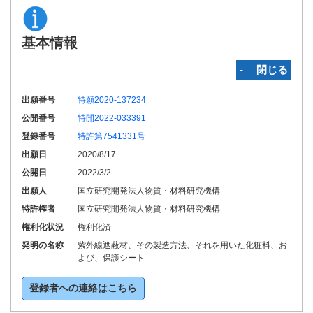
基本情報
‐ 閉じる
出願番号
特願2020-137234
公開番号
特開2022-033391
登録番号
特許第7541331号
出願日
2020/8/17
公開日
2022/3/2
出願人
国立研究開発法人物質・材料研究機構
特許権者
国立研究開発法人物質・材料研究機構
権利化状況
権利化済
発明の名称
紫外線遮蔽材、その製造方法、それを用いた化粧料、お
よび、保護シート
登録者への連絡はこちら