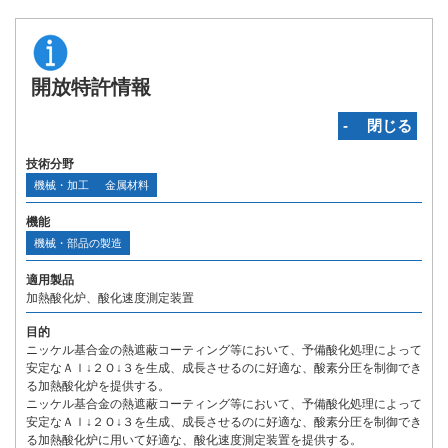
開放特許情報
‐ 閉じる
技術分野
機械・加工
金属材料
機能
機械・部品の製造
適用製品
加熱酸化炉、酸化速度測定装置
目的
ニッケル基合金の熱遮蔽コーティング等において、予備酸化処理によって
安定なＡｌ↓２Ｏ↓３を生成、成長させるのに好適な、酸素分圧を制御でき
る加熱酸化炉を提供する。
ニッケル基合金の熱遮蔽コーティング等において、予備酸化処理によって
安定なＡｌ↓２Ｏ↓３を生成、成長させるのに好適な、酸素分圧を制御でき
る加熱酸化炉に用いて好適な、酸化速度測定装置を提供する。