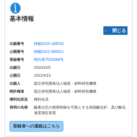
基本情報
‐ 閉じる
出願番号
特願2020-168532
公開番号
特開2022-060821
登録番号
特許第7553088号
出願日
2020/10/5
公開日
2022/4/15
出願人
国立研究開発法人物質・材料研究機構
特許権者
国立研究開発法人物質・材料研究機構
権利化状況
権利化済
発明の名称
酸素分圧の精密制御を可能とする加熱酸化炉、及び酸化
速度測定装置
登録者への連絡はこちら