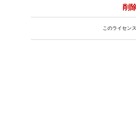
削
このライセン