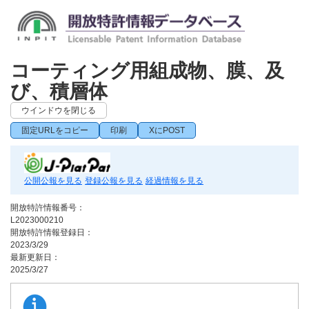
コーティング用組成物、膜、及
び、積層体
ウインドウを閉じる
固定URLをコピー
印刷
XにPOST
公開公報を見る
登録公報を見る
経過情報を見る
開放特許情報番号：
L2023000210
開放特許情報登録日：
2023/3/29
最新更新日：
2025/3/27