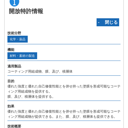
開放特許情報
‐ 閉じる
技術分野
化学・薬品
機能
材料・素材の製造
適用製品
コーティング用組成物、膜、及び、積層体
目的
優れた強度と優れた自己修復性能とを併せ持った塗膜を形成可能なコーテ
ィング用組成物を提供する。
膜、及び、積層体を提供する。
効果
優れた強度と優れた自己修復性能とを併せ持った塗膜を形成可能なコーテ
ィング用組成物が提供できる。また、膜、及び、積層体も提供できる。
技術概要