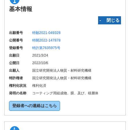
基本情報
‐ 閉じる
出願番号
特願2021-049328
公開番号
特開2022-147878
登録番号
特許第7635975号
出願日
2021/3/24
公開日
2022/10/6
出願人
国立研究開発法人物質・材料研究機構
特許権者
国立研究開発法人物質・材料研究機構
権利化状況
権利化済
発明の名称
コーティング用組成物、膜、及び、積層体
登録者への連絡はこちら