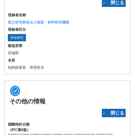
‐ 閉じる
登録者名称
国立研究開発法人物質・材料研究機構
登録者区分
学術研究
都道府県
茨城県
名前
知的財産室 管理担当
その他の情報
‐ 閉じる
国際特許分類
（IPC第8版）