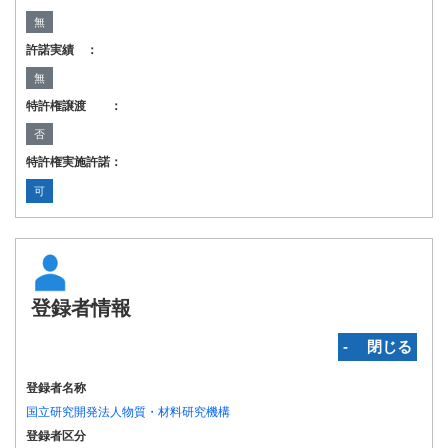
無
許諾実績 ：
無
特許権譲渡 ：
否
特許権実施許諾：
可
登録者情報
‐ 閉じる
登録者名称
国立研究開発法人物質・材料研究機構
登録者区分