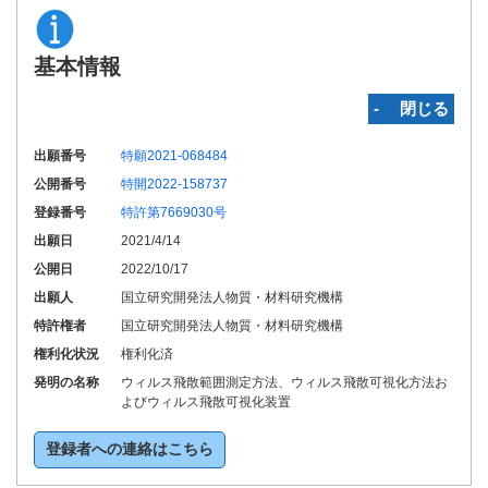
基本情報
‐ 閉じる
出願番号
特願2021-068484
公開番号
特開2022-158737
登録番号
特許第7669030号
出願日
2021/4/14
公開日
2022/10/17
出願人
国立研究開発法人物質・材料研究機構
特許権者
国立研究開発法人物質・材料研究機構
権利化状況
権利化済
発明の名称
ウィルス飛散範囲測定方法、ウィルス飛散可視化方法お
よびウィルス飛散可視化装置
登録者への連絡はこちら