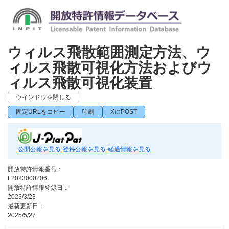
ウィルス飛散範囲測定方法、ウ
ィルス飛散可視化方法およびウ
ィルス飛散可視化装置
ウインドウを閉じる
固定URLをコピー
印刷
XにPOST
公開公報を見る
登録公報を見る
経過情報を見る
開放特許情報番号：
L2023000206
開放特許情報登録日：
2023/3/23
最新更新日：
2025/5/27