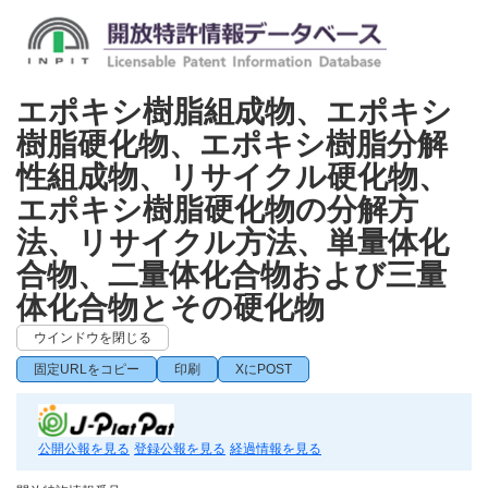
エポキシ樹脂組成物、エポキシ
樹脂硬化物、エポキシ樹脂分解
性組成物、リサイクル硬化物、
エポキシ樹脂硬化物の分解方
法、リサイクル方法、単量体化
合物、二量体化合物および三量
体化合物とその硬化物
ウインドウを閉じる
固定URLをコピー
印刷
XにPOST
公開公報を見る
登録公報を見る
経過情報を見る