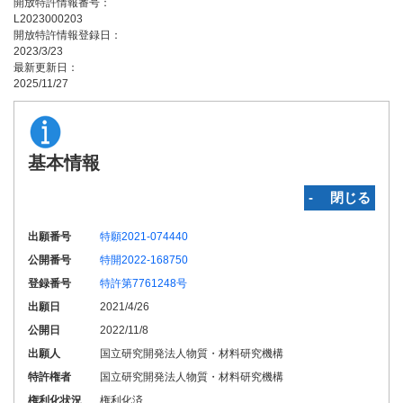
開放特許情報番号：
L2023000203
開放特許情報登録日：
2023/3/23
最新更新日：
2025/11/27
基本情報
‐ 閉じる
出願番号
特願2021-074440
公開番号
特開2022-168750
登録番号
特許第7761248号
出願日
2021/4/26
公開日
2022/11/8
出願人
国立研究開発法人物質・材料研究機構
特許権者
国立研究開発法人物質・材料研究機構
権利化状況
権利化済