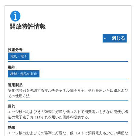
開放特許情報
‐ 閉じる
技術分野
電気・電子
機能
機械・部品の製造
適用製品
変化信号部を強調するマルチチャネル電子素子、それを用いた回路および
その使用方法
目的
エッジ検出およびその強調に好適な低コストで消費電力も少ない簡便な構
造の電子素子およびそれを用いた回路を提供する。
効果
エッジ検出およびその強調に好適な、低コストで消費電力も少ない簡便な