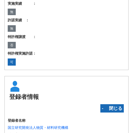
実施実績 ：
無
許諾実績 ：
無
特許権譲渡 ：
否
特許権実施許諾：
可
登録者情報
‐ 閉じる
登録者名称
国立研究開発法人物質・材料研究機構