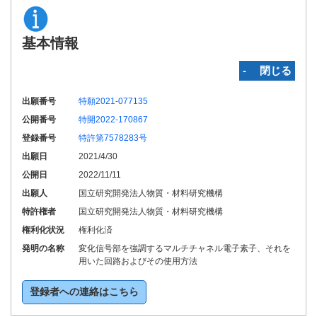
基本情報
‐ 閉じる
出願番号
特願2021-077135
公開番号
特開2022-170867
登録番号
特許第7578283号
出願日
2021/4/30
公開日
2022/11/11
出願人
国立研究開発法人物質・材料研究機構
特許権者
国立研究開発法人物質・材料研究機構
権利化状況
権利化済
発明の名称
変化信号部を強調するマルチチャネル電子素子、それを
用いた回路およびその使用方法
登録者への連絡はこちら