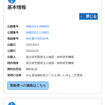
基本情報
‐ 閉じる
出願番号
特願2021-085854
公開番号
特開2022-178801
登録番号
特許第7726510号
出願日
2021/5/21
公開日
2022/12/2
出願人
国立研究開発法人物質・材料研究機構
特許権者
国立研究開発法人物質・材料研究機構
権利化状況
権利化済
発明の名称
Ｍｇ基負極材及びこれを用いたＭｇ二次電池
登録者への連絡はこちら