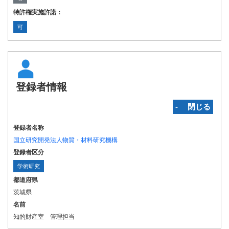
特許権実施許諾：
可
登録者情報
‐ 閉じる
登録者名称
国立研究開発法人物質・材料研究機構
登録者区分
学術研究
都道府県
茨城県
名前
知的財産室 管理担当