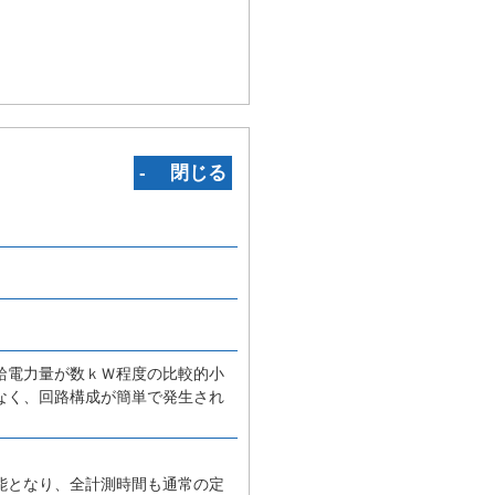
‐ 閉じる
給電力量が数ｋＷ程度の比較的小
なく、回路構成が簡単で発生され
能となり、全計測時間も通常の定