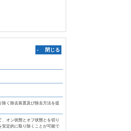
‐ 閉じる
り除く除去装置及び除去方法を提
て、オン状態とオフ状態とを切り
を安定的に取り除くことが可能で