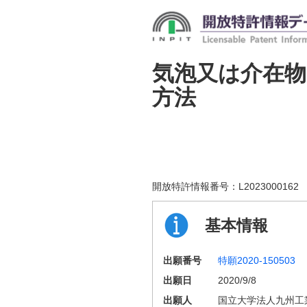
気泡又は介在
方法
開放特許情報番号：
L2023000162
基本情報
出願番号
特願2020-150503
出願日
2020/9/8
出願人
国立大学法人九州工