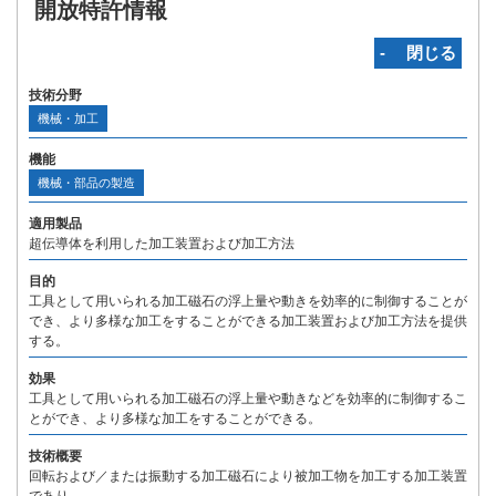
開放特許情報
‐ 閉じる
技術分野
機械・加工
機能
機械・部品の製造
適用製品
超伝導体を利用した加工装置および加工方法
目的
工具として用いられる加工磁石の浮上量や動きを効率的に制御することが
でき、より多様な加工をすることができる加工装置および加工方法を提供
する。
効果
工具として用いられる加工磁石の浮上量や動きなどを効率的に制御するこ
とができ、より多様な加工をすることができる。
技術概要
回転および／または振動する加工磁石により被加工物を加工する加工装置