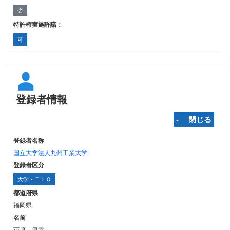
否
特許権実施許諾：
可
登録者情報
‐ 閉じる
登録者名称
国立大学法人九州工業大学
登録者区分
大学・ＴＬＯ
都道府県
福岡県
名前