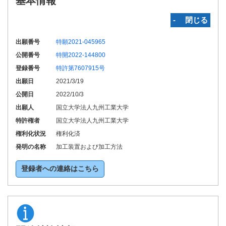
基本情報
‐ 閉じる
出願番号
特願2021-045965
公開番号
特開2022-144800
登録番号
特許第7607915号
出願日
2021/3/19
公開日
2022/10/3
出願人
国立大学法人九州工業大学
特許権者
国立大学法人九州工業大学
権利化状況
権利化済
発明の名称
加工装置および加工方法
登録者への連絡はこちら