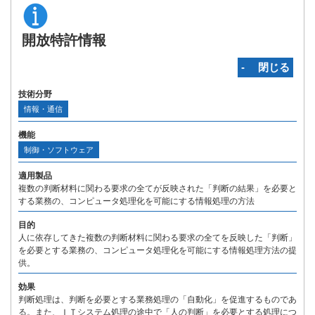
開放特許情報
‐ 閉じる
技術分野
情報・通信
機能
制御・ソフトウェア
適用製品
複数の判断材料に関わる要求の全てが反映された「判断の結果」を必要と
する業務の、コンピュータ処理化を可能にする情報処理の方法
目的
人に依存してきた複数の判断材料に関わる要求の全てを反映した「判断」
を必要とする業務の、コンピュータ処理化を可能にする情報処理方法の提
供。
効果
判断処理は、判断を必要とする業務処理の「自動化」を促進するものであ
る。また、ＩＴシステム処理の途中で「人の判断」を必要とする処理につ