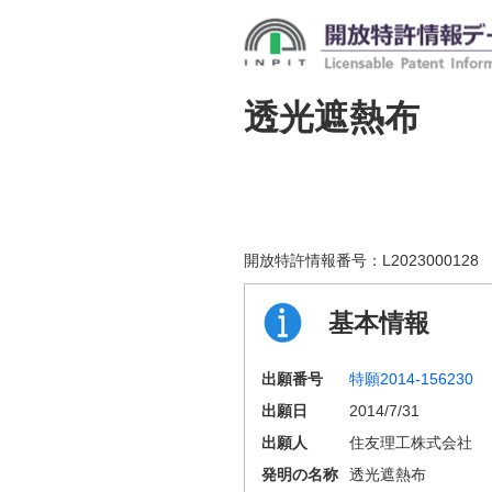
透光遮熱布
開放特許情報番号：
L2023000128
基本情報
出願番号
特願2014-156230
出願日
2014/7/31
出願人
住友理工株式会社
発明の名称
透光遮熱布