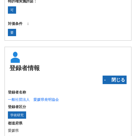
特許権実施許諾：
可
対価条件 ：
要
登録者情報
‐ 閉じる
登録者名称
一般社団法人 愛媛県発明協会
登録者区分
学術研究
都道府県
愛媛県