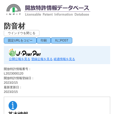
防音材
ウインドウを閉じる
固定URLをコピー
印刷
XにPOST
公開公報を見る
登録公報を見る
経過情報を見る
開放特許情報番号：
L2023000120
開放特許情報登録日：
2023/2/15
最新更新日：
2023/2/15