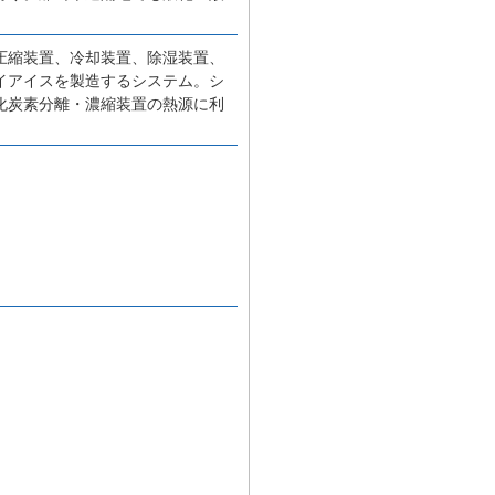
ス圧縮装置、冷却装置、除湿装置、
イアイスを製造するシステム。シ
化炭素分離・濃縮装置の熱源に利