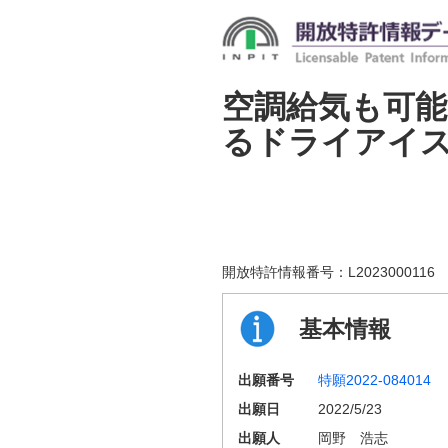
空調給気も可
るドライアイ
開放特許情報番号：
L2023000116
基本情報
出願番号
特願2022-084014
出願日
2022/5/23
出願人
岡野 浩志