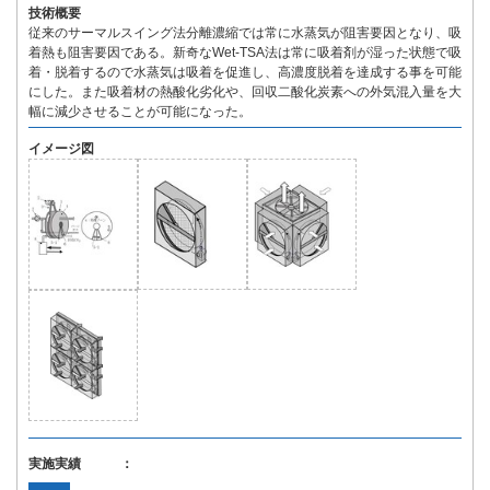
技術概要
従来のサーマルスイング法分離濃縮では常に水蒸気が阻害要因となり、吸
着熱も阻害要因である。新奇なWet-TSA法は常に吸着剤が湿った状態で吸
着・脱着するので水蒸気は吸着を促進し、高濃度脱着を達成する事を可能
にした。また吸着材の熱酸化劣化や、回収二酸化炭素への外気混入量を大
幅に減少させることが可能になった。
イメージ図
実施実績 ：