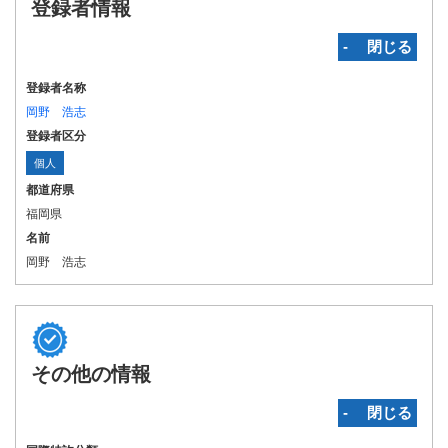
登録者情報
‐ 閉じる
登録者名称
岡野 浩志
登録者区分
個人
都道府県
福岡県
名前
岡野 浩志
その他の情報
‐ 閉じる