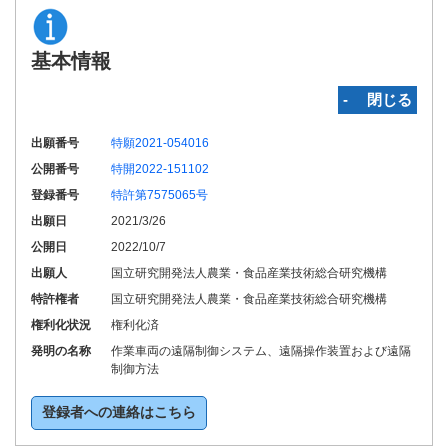
基本情報
‐ 閉じる
出願番号
特願2021-054016
公開番号
特開2022-151102
登録番号
特許第7575065号
出願日
2021/3/26
公開日
2022/10/7
出願人
国立研究開発法人農業・食品産業技術総合研究機構
特許権者
国立研究開発法人農業・食品産業技術総合研究機構
権利化状況
権利化済
発明の名称
作業車両の遠隔制御システム、遠隔操作装置および遠隔
制御方法
登録者への連絡はこちら