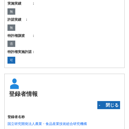
実施実績 ：
無
許諾実績 ：
無
特許権譲渡 ：
否
特許権実施許諾：
可
登録者情報
‐ 閉じる
登録者名称
国立研究開発法人農業・食品産業技術総合研究機構