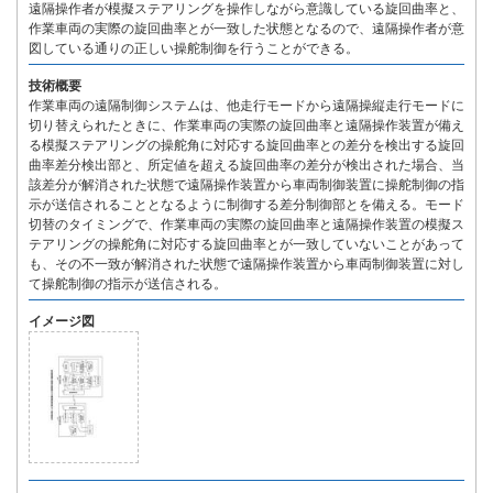
遠隔操作者が模擬ステアリングを操作しながら意識している旋回曲率と、
作業車両の実際の旋回曲率とが一致した状態となるので、遠隔操作者が意
図している通りの正しい操舵制御を行うことができる。
技術概要
作業車両の遠隔制御システムは、他走行モードから遠隔操縦走行モードに
切り替えられたときに、作業車両の実際の旋回曲率と遠隔操作装置が備え
る模擬ステアリングの操舵角に対応する旋回曲率との差分を検出する旋回
曲率差分検出部と、所定値を超える旋回曲率の差分が検出された場合、当
該差分が解消された状態で遠隔操作装置から車両制御装置に操舵制御の指
示が送信されることとなるように制御する差分制御部とを備える。モード
切替のタイミングで、作業車両の実際の旋回曲率と遠隔操作装置の模擬ス
テアリングの操舵角に対応する旋回曲率とが一致していないことがあって
も、その不一致が解消された状態で遠隔操作装置から車両制御装置に対し
て操舵制御の指示が送信される。
イメージ図