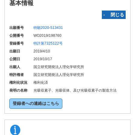
基本情報
‐ 閉じる
出願番号
特願2020-513431
公開番号
WO2019/198760
登録番号
特許第7325122号
出願日
2019/4/10
公開日
2019/10/17
出願人
国立研究開発法人理化学研究所
特許権者
国立研究開発法人理化学研究所
権利化状況
権利化済
発明の名称
光吸収素子、光吸収体、及び光吸収素子の製造方法
登録者への連絡はこちら