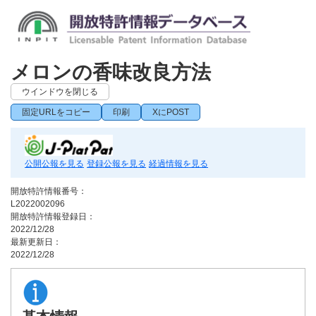
メロンの香味改良方法
ウインドウを閉じる
固定URLをコピー
印刷
XにPOST
公開公報を見る
登録公報を見る
経過情報を見る
開放特許情報番号：
L2022002096
開放特許情報登録日：
2022/12/28
最新更新日：
2022/12/28