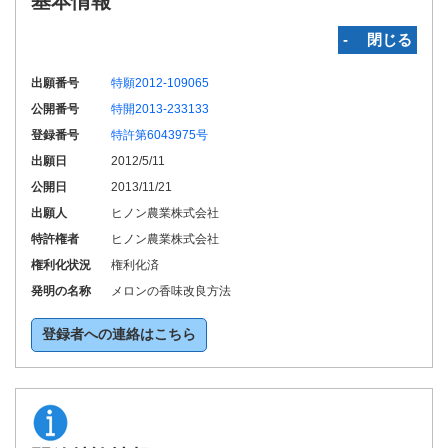
基本情報
‐ 閉じる
出願番号
特願2012-109065
公開番号
特開2013-233133
登録番号
特許第6043975号
出願日
2012/5/11
公開日
2013/11/21
出願人
ヒノン農業株式会社
特許権者
ヒノン農業株式会社
権利化状況
権利化済
発明の名称
メロンの香味改良方法
登録者への連絡はこちら