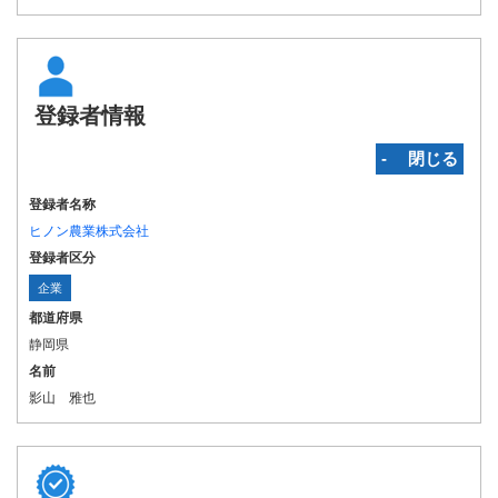
登録者情報
‐ 閉じる
登録者名称
ヒノン農業株式会社
登録者区分
企業
都道府県
静岡県
名前
影山 雅也