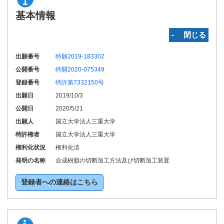
基本情報
‐ 閉じる
出願番号
特願2019-183302
公開番号
特開2020-075349
登録番号
特許第7332150号
出願日
2019/10/3
公開日
2020/5/21
出願人
国立大学法人三重大学
特許権者
国立大学法人三重大学
権利化状況
権利化済
発明の名称
合成樹脂の切断加工方法及び切断加工装置
登録者への連絡はこちら