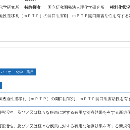
化学研究所
特許権者
国立研究開発法人理化学研究所
権利化状
過性遷移孔（ｍＰＴＰ）の開口阻害剤、ｍＰＴＰ開口阻害活性を有する
・バイオ
化学・薬品
膜透過性遷移孔（ｍＰＴＰ）の開口阻害剤、ｍＰＴＰ開口阻害活性を有
口阻害活性、及び／又は様々な疾患に対する有用な治療効果を有する新規
口阻害活性、及び／又は様々な疾患に対する有用な治療効果を有する新規