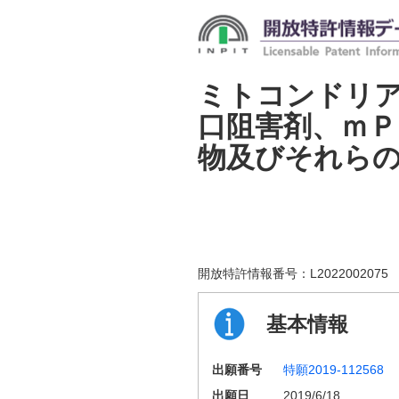
ミトコンドリ
口阻害剤、ｍＰ
物及びそれら
開放特許情報番号：
L2022002075
基本情報
出願番号
特願2019-112568
出願日
2019/6/18