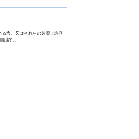
れる塩、又はそれらの製薬上許容
口阻害剤。