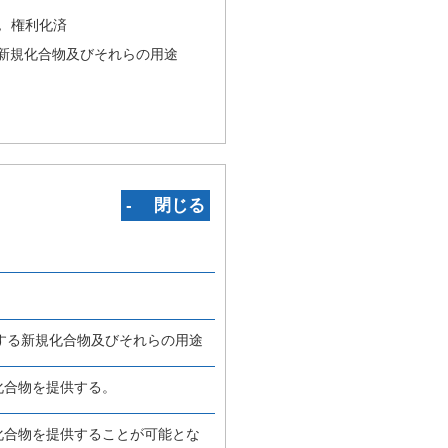
況
権利化済
新規化合物及びそれらの用途
‐ 閉じる
する新規化合物及びそれらの用途
化合物を提供する。
化合物を提供することが可能とな