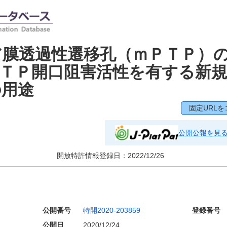
ア膜透過性遷移孔（ｍＰＴＰ）
ＴＰ開口阻害活性を有する新
の用途
固定URLを
公開公報を見
開放特許情報登録日：
2022/12/26
公開番号
特開2020-203859
登録番号
公開日
2020/12/24