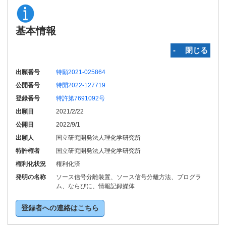
基本情報
‐ 閉じる
出願番号
特願2021-025864
公開番号
特開2022-127719
登録番号
特許第7691092号
出願日
2021/2/22
公開日
2022/9/1
出願人
国立研究開発法人理化学研究所
特許権者
国立研究開発法人理化学研究所
権利化状況
権利化済
発明の名称
ソース信号分離装置、ソース信号分離方法、プログラ
ム、ならびに、情報記録媒体
登録者への連絡はこちら