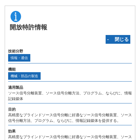
開放特許情報
‐ 閉じる
技術分野
情報・通信
機能
機械・部品の製造
適用製品
ソース信号分離装置、ソース信号分離方法、プログラム、ならびに、情報
記録媒体
目的
高精度なブラインドソース信号分離に好適なソース信号分離装置、ソース
信号分離方法、プログラム、ならびに、情報記録媒体を提供する。
効果
高精度なブラインドソース信号分離に好適なソース信号分離装置、ソース