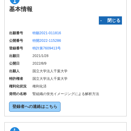
基本情報
‐ 閉じる
出願番号
特願2021-011816
公開番号
特開2022-115286
登録番号
特許第7609413号
出願日
2021/1/28
公開日
2022/8/9
出願人
国立大学法人千葉大学
特許権者
国立大学法人千葉大学
権利化状況
権利化済
発明の名称
腎組織の蛍光イメージングによる解析方法
登録者への連絡はこちら