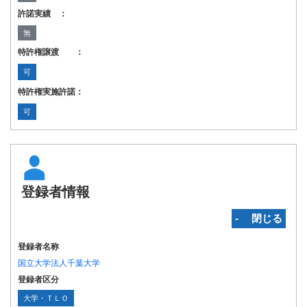
許諾実績 ：
無
特許権譲渡 ：
可
特許権実施許諾：
可
登録者情報
‐ 閉じる
登録者名称
国立大学法人千葉大学
登録者区分
大学・ＴＬＯ