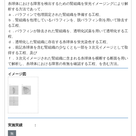
糸球体における障害を検出するための腎組織を蛍光イメージングにより解
析する方法であって、
ａ．パラフィンで包埋固定された腎組織を準備する工程、
ｂ．腎組織を包埋しているパラフィンを、脱パラフィン剤を用いて除去す
る工程、
ｃ．パラフィンが除去された腎組織を、透明化試薬を用いて透明化する工
程、
ｄ．透明化した腎組織に存在する糸球体を蛍光染色する工程、
ｅ．前記糸球体を含む腎組織の少なくとも一部を３次元イメージとして取
得する工程、及び
ｆ．３次元イメージされた腎組織に含まれる糸球体を横断する断面を用い
て解析し、糸球体における障害の有無を確認する工程、を含む方法。
イメージ図
実施実績 ：
無