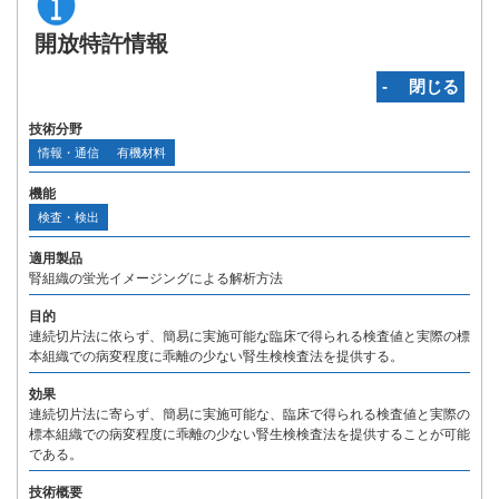
開放特許情報
‐ 閉じる
技術分野
情報・通信
有機材料
機能
検査・検出
適用製品
腎組織の蛍光イメージングによる解析方法
目的
連続切片法に依らず、簡易に実施可能な臨床で得られる検査値と実際の標
本組織での病変程度に乖離の少ない腎生検検査法を提供する。
効果
連続切片法に寄らず、簡易に実施可能な、臨床で得られる検査値と実際の
標本組織での病変程度に乖離の少ない腎生検検査法を提供することが可能
である。
技術概要