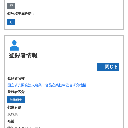
否
特許権実施許諾：
可
登録者情報
‐ 閉じる
登録者名称
国立研究開発法人農業・食品産業技術総合研究機構
登録者区分
学術研究
都道府県
茨城県
名前