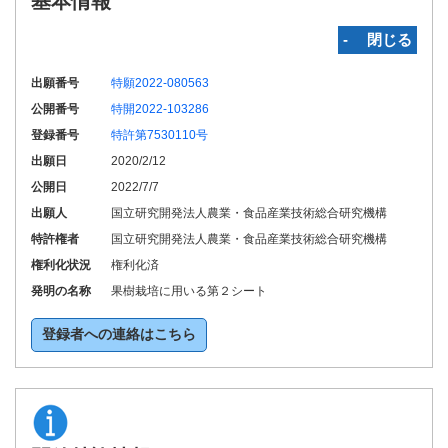
基本情報
‐ 閉じる
出願番号
特願2022-080563
公開番号
特開2022-103286
登録番号
特許第7530110号
出願日
2020/2/12
公開日
2022/7/7
出願人
国立研究開発法人農業・食品産業技術総合研究機構
特許権者
国立研究開発法人農業・食品産業技術総合研究機構
権利化状況
権利化済
発明の名称
果樹栽培に用いる第２シート
登録者への連絡はこちら