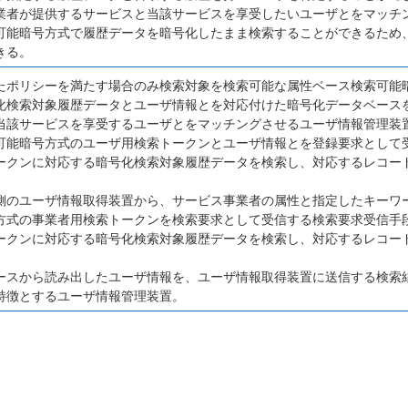
業者が提供するサービスと当該サービスを享受したいユーザとをマッチ
可能暗号方式で履歴データを暗号化したまま検索することができるため
きる。
たポリシーを満たす場合のみ検索対象を検索可能な属性ベース検索可能
化検索対象履歴データとユーザ情報とを対応付けた暗号化データベース
当該サービスを享受するユーザとをマッチングさせるユーザ情報管理装
可能暗号方式のユーザ用検索トークンとユーザ情報とを登録要求として
ークンに対応する暗号化検索対象履歴データを検索し、対応するレコー
側のユーザ情報取得装置から、サービス事業者の属性と指定したキーワ
方式の事業者用検索トークンを検索要求として受信する検索要求受信手
ークンに対応する暗号化検索対象履歴データを検索し、対応するレコー
ースから読み出したユーザ情報を、ユーザ情報取得装置に送信する検索
特徴とするユーザ情報管理装置。