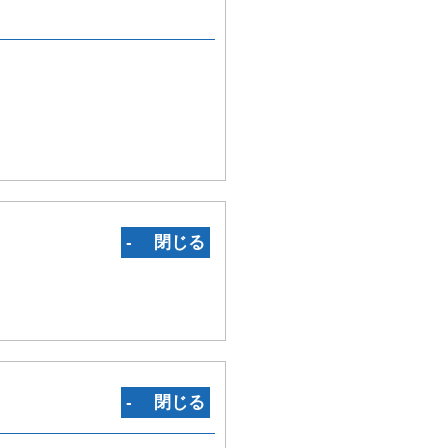
‐ 閉じる
‐ 閉じる