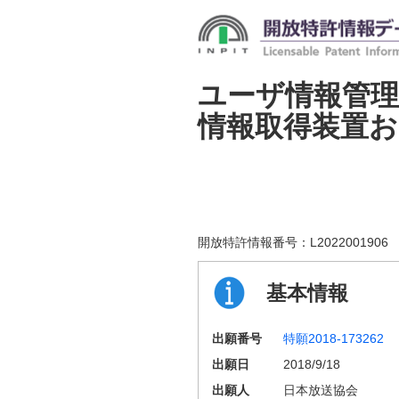
ユーザ情報管理
情報取得装置
開放特許情報番号：
L2022001906
基本情報
出願番号
特願2018-173262
出願日
2018/9/18
出願人
日本放送協会