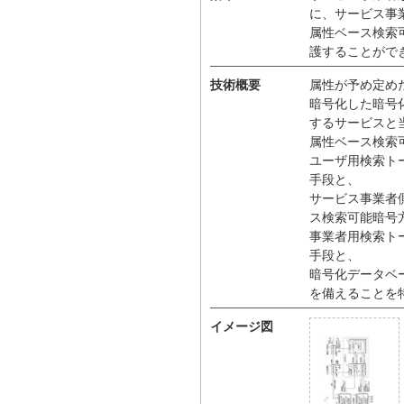
に、サービス事
属性ベース検索
護することがで
技術概要
属性が予め定め
暗号化した暗号
するサービスと
属性ベース検索
ユーザ用検索ト
手段と、
サービス事業者
ス検索可能暗号
事業者用検索ト
手段と、
暗号化データベ
を備えることを
イメージ図