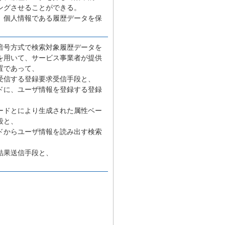
ングさせることができる。
、個人情報である履歴データを保
暗号方式で検索対象履歴データを
を用いて、サービス事業者が提供
置であって、
受信する登録要求受信手段と、
ドに、ユーザ情報を登録する登録
ードとにより生成された属性ベー
段と、
ドからユーザ情報を読み出す検索
結果送信手段と、