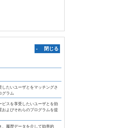
‐ 閉じる
受したいユーザとをマッチングさ
ログラム
ービスを享受したいユーザとを効
置およびそれらのプログラムを提
き、履歴データを介して効率的