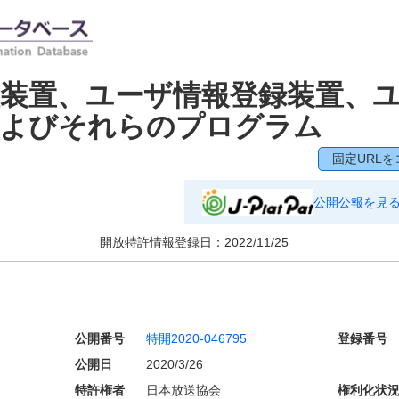
装置、ユーザ情報登録装置、
およびそれらのプログラム
固定URLを
公開公報を見
開放特許情報登録日：
2022/11/25
公開番号
特開2020-046795
登録番号
公開日
2020/3/26
特許権者
日本放送協会
権利化状