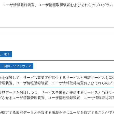
、ユーザ情報登録装置、ユーザ情報取得装置およびそれらのプログラム
気・電子
制御・ソフトウェア
報を保護して、サービス事業者が提供するサービスと当該サービスを享
管理装置、ユーザ情報登録装置、ユーザ情報取得装置およびそれらのプ
履歴データを保護しつつ、サービス事業者が提供するサービスと当該サ
グさせるユーザ情報管理装置、ユーザ情報登録装置、ユーザ情報取得装
が指定する履歴データと合致する履歴を持つユーザを特定することがで