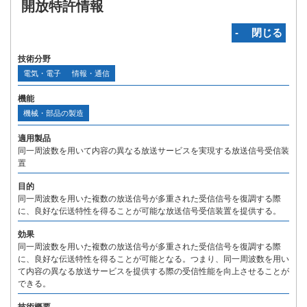
開放特許情報
‐ 閉じる
技術分野
電気・電子
情報・通信
機能
機械・部品の製造
適用製品
同一周波数を用いて内容の異なる放送サービスを実現する放送信号受信装
置
目的
同一周波数を用いた複数の放送信号が多重された受信信号を復調する際
に、良好な伝送特性を得ることが可能な放送信号受信装置を提供する。
効果
同一周波数を用いた複数の放送信号が多重された受信信号を復調する際
に、良好な伝送特性を得ることが可能となる。つまり、同一周波数を用い
て内容の異なる放送サービスを提供する際の受信性能を向上させることが
できる。