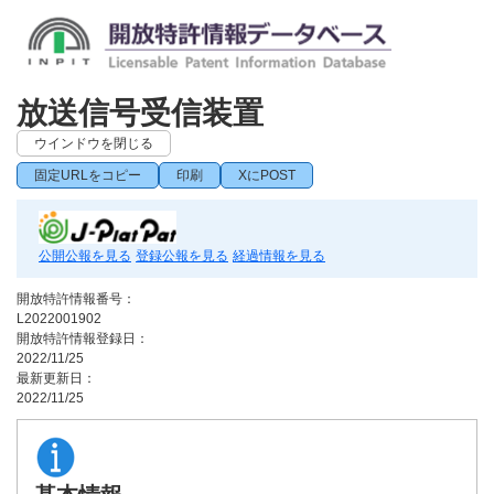
放送信号受信装置
ウインドウを閉じる
固定URLをコピー
印刷
XにPOST
公開公報を見る
登録公報を見る
経過情報を見る
開放特許情報番号：
L2022001902
開放特許情報登録日：
2022/11/25
最新更新日：
2022/11/25