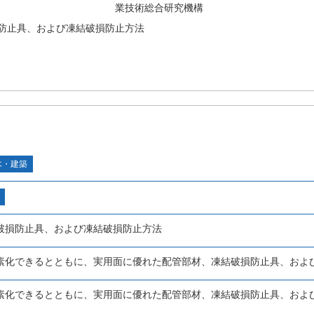
業技術総合研究機構
防止具、および凍結破損防止方法
木・建築
破損防止具、および凍結破損防止方法
素化できるとともに、実用面に優れた配管部材、凍結破損防止具、およ
素化できるとともに、実用面に優れた配管部材、凍結破損防止具、およ