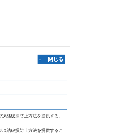
‐ 閉じる
び凍結破損防止方法を提供する。
び凍結破損防止方法を提供するこ