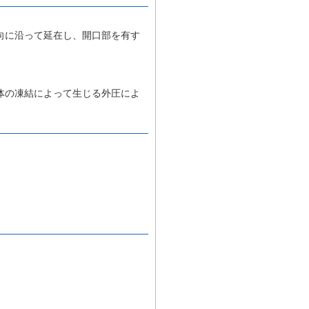
向に沿って延在し、開口部を有す
体の凍結によって生じる外圧によ