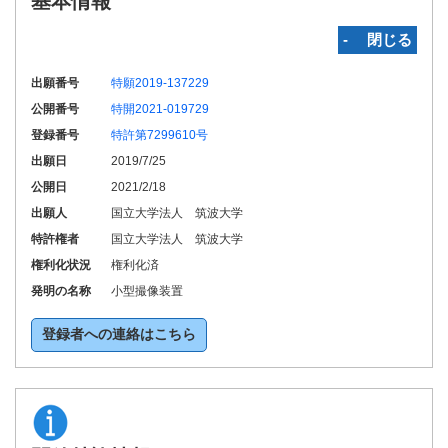
基本情報
‐ 閉じる
出願番号
特願2019-137229
公開番号
特開2021-019729
登録番号
特許第7299610号
出願日
2019/7/25
公開日
2021/2/18
出願人
国立大学法人 筑波大学
特許権者
国立大学法人 筑波大学
権利化状況
権利化済
発明の名称
小型撮像装置
登録者への連絡はこちら