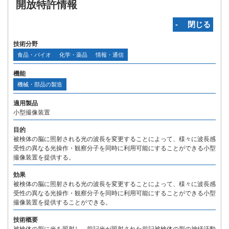
開放特許情報
‐ 閉じる
技術分野
食品・バイオ
化学・薬品
情報・通信
機能
機械・部品の製造
適用製品
小型撮像装置
目的
被検体の脳に照射される光の波長を変更することによって、様々に波長感
受性の異なる光操作・観察分子を同時に利用可能にすることができる小型
撮像装置を提供する。
効果
被検体の脳に照射される光の波長を変更することによって、様々に波長感
受性の異なる光操作・観察分子を同時に利用可能にすることができる小型
撮像装置を提供することができる。
技術概要