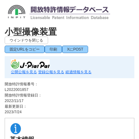
小型撮像装置
ウインドウを閉じる
固定URLをコピー
印刷
XにPOST
公開公報を見る
登録公報を見る
経過情報を見る
開放特許情報番号：
L2022001857
開放特許情報登録日：
2022/11/17
最新更新日：
2023/7/24