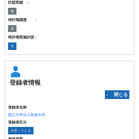
許諾実績 ：
無
特許権譲渡 ：
否
特許権実施許諾：
可
登録者情報
‐ 閉じる
登録者名称
国立大学法人筑波大学
登録者区分
大学・ＴＬＯ