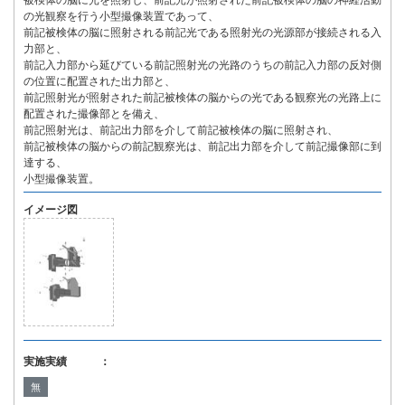
被検体の脳に光を照射し、前記光が照射された前記被検体の脳の神経活動
の光観察を行う小型撮像装置であって、
前記被検体の脳に照射される前記光である照射光の光源部が接続される入
力部と、
前記入力部から延びている前記照射光の光路のうちの前記入力部の反対側
の位置に配置された出力部と、
前記照射光が照射された前記被検体の脳からの光である観察光の光路上に
配置された撮像部とを備え、
前記照射光は、前記出力部を介して前記被検体の脳に照射され、
前記被検体の脳からの前記観察光は、前記出力部を介して前記撮像部に到
達する、
小型撮像装置。
イメージ図
実施実績 ：
無