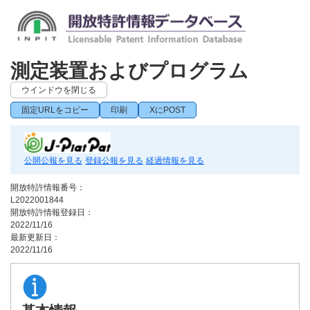
測定装置およびプログラム
ウインドウを閉じる
固定URLをコピー
印刷
XにPOST
公開公報を見る
登録公報を見る
経過情報を見る
開放特許情報番号：
L2022001844
開放特許情報登録日：
2022/11/16
最新更新日：
2022/11/16