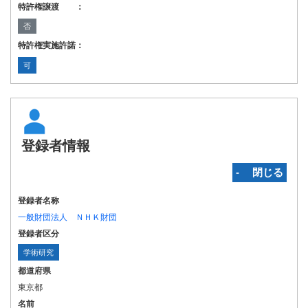
特許権譲渡 ：
否
特許権実施許諾：
可
登録者情報
‐ 閉じる
登録者名称
一般財団法人 ＮＨＫ財団
登録者区分
学術研究
都道府県
東京都
名前